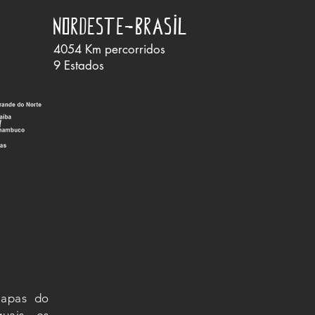
Nordeste-Brasil
4054 Km percorridos
9 Estados
tapas do