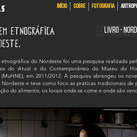
Início
SOBRE
FOTOGRAFIA
ANTROPO
as
gem etnográfica
LIVRO - NOR
rdeste.
etnográfica do Nordeste foi uma pesquisa realizada pe
dos do Atual e do Contemporâneo do Museu do H
 (MuHNE), em 2011/2012. A pesquisa abrangeu os nove
 Nordeste e teve como foco as práticas tradicionais de
ção do alimento, os locais onde se come e onde são ve