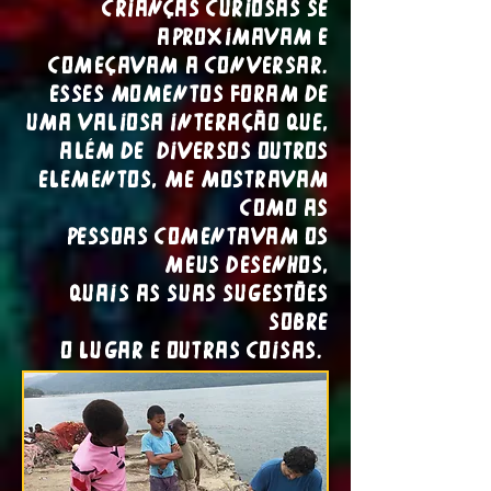
crianças curiosas se
aproximavam e
começavam a conversar.
Esses momentos foram de
uma valiosa interação que,
além de diversos outros
elementos, me mostravam
como as
pessoas comentavam os
meus desenhos,
quais as suas sugestões
sobre
o lugar e outras coisas.