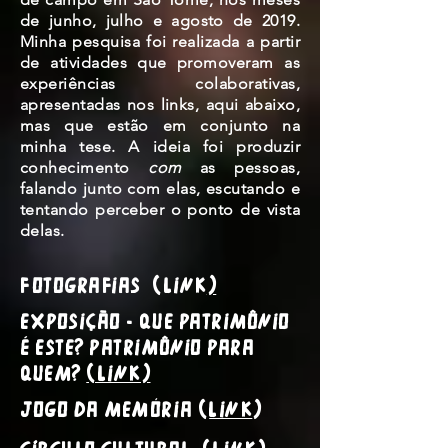
de junho, julho e agosto de 2019.
Minha pesquisa foi realizada a partir
de atividades que promoveram as
experiências colaborativas,
apresentadas nos links, aqui abaixo,
mas que estão em conjunto na
minha tese. A ideia foi produzir
conhecimento
com
as pessoas,
falando junto com elas, escutando e
tentando perceber o ponto de vista
delas.
Fotografias (
LINK
)
Exposição - Que patrimônio
é este? Patrimônio para
quem?
(LINK)
Jogo da Memória (
LINK
)