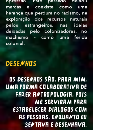
opressão. Este passado deixou
marcas e coexiste como uma
herança que perdura no racismo, na
exploração dos recursos naturais
pelos estrangeiros, nas ideias
deixadas pelo colonizadores, no
machismo - como uma ferida
colonial.
DESENHOs
Os desenhos são, para mim,
uma forma colaborativa de
fazer Antropologia, pois
me serviram para
estabelecer diálogos com
as pessoas. Enquanto eu
sentava e desenhava,