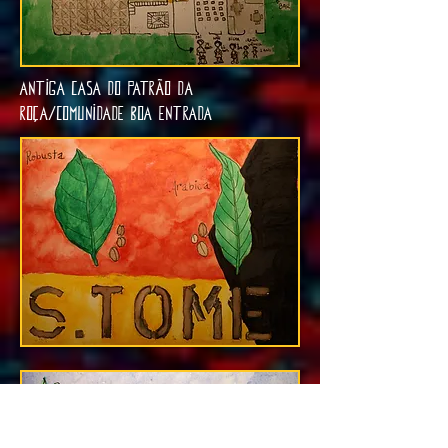
Antiga casa do patrão da
roça/comunidade boa entrada