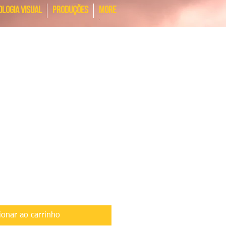
LOGIA VISUAL
PRODUÇÕES
More
ionar ao carrinho