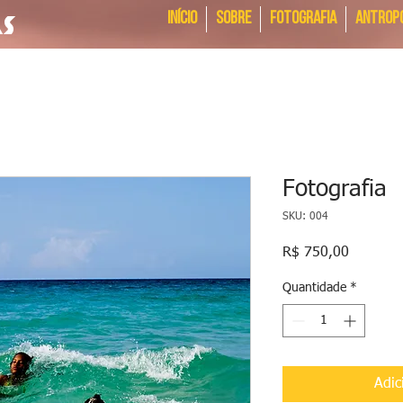
Início
SOBRE
FOTOGRAFIA
ANTROPO
as
Fotografia
SKU: 004
Preço
R$ 750,00
Quantidade
*
Adic